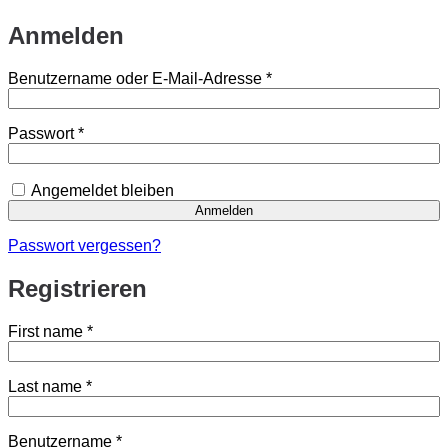
Anmelden
Erforderlich
Benutzername oder E-Mail-Adresse
*
Erforderlich
Passwort
*
Angemeldet bleiben
Anmelden
Passwort vergessen?
Registrieren
First name
*
Last name
*
Erforderlich
Benutzername
*