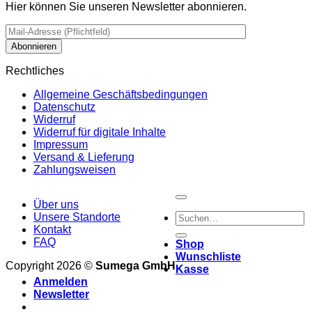
Hier können Sie unseren Newsletter abonnieren.
Rechtliches
Allgemeine Geschäftsbedingungen
Datenschutz
Widerruf
Widerruf für digitale Inhalte
Impressum
Versand & Lieferung
Zahlungsweisen
Über uns
Suchen
Unsere Standorte
nach:
Kontakt
FAQ
Shop
Wunschliste
Copyright 2026 ©
Sumega GmbH
Kasse
Anmelden
Newsletter