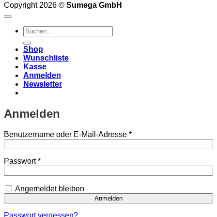
Copyright 2026 ©
Sumega GmbH
Suchen
nach:
Shop
Wunschliste
Kasse
Anmelden
Newsletter
Anmelden
Erforderlich
Benutzername oder E-Mail-Adresse
*
Erforderlich
Passwort
*
Angemeldet bleiben
Anmelden
Passwort vergessen?