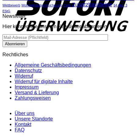
Zusatzbausteine
Wettbewerb
Wohngebäudeversicherung
Ziele
§4 Abs. 3
EStG
Newsletter
Hier können Sie unseren Newsletter abonnieren.
Rechtliches
Allgemeine Geschäftsbedingungen
Datenschutz
Widerruf
Widerruf für digitale Inhalte
Impressum
Versand & Lieferung
Zahlungsweisen
Über uns
Unsere Standorte
Kontakt
FAQ