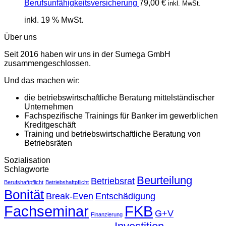
Berufsunfähigkeitsversicherung
79,00
€
inkl. MwSt.
inkl. 19 % MwSt.
Über uns
Seit 2016 haben wir uns in der Sumega GmbH
zusammengeschlossen.
Und das machen wir:
die betriebswirtschaftliche Beratung mittelständischer
Unternehmen
Fachspezifische Trainings für Banker im gewerblichen
Kreditgeschäft
Training und betriebswirtschaftliche Beratung von
Betriebsräten
Sozialisation
Schlagworte
Beurteilung
Betriebsrat
Berufshaftpflicht
Betriebshaftpflicht
Bonität
Break-Even
Entschädigung
Fachseminar
FKB
G+V
Finanzierung