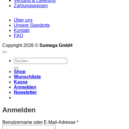
Versand & Lieferung
Zahlungsweisen
Über uns
Unsere Standorte
Kontakt
FAQ
Copyright 2026 ©
Sumega GmbH
Suchen
nach:
Shop
Wunschliste
Kasse
Anmelden
Newsletter
Anmelden
Erforderlich
Benutzername oder E-Mail-Adresse
*