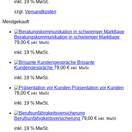
inkl. 19 % MwSt.
war:
ist:
178,50 €
154,70 €.
zzgl.
Versandkosten
Meistgekauft
Beratungskommunikation in schwieriger Marktlage
79,00
€
inkl. MwSt.
inkl. 19 % MwSt.
Brisante
Kundengespräche
79,00
€
inkl. MwSt.
inkl. 19 % MwSt.
Präsentation vor Kunden
79,00
€
inkl. MwSt.
inkl. 19 % MwSt.
Berufsunfähigkeitsversicherung
79,00
€
inkl. MwSt.
inkl. 19 % MwSt.