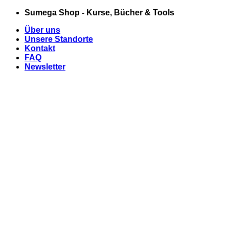
Zum
Sumega Shop - Kurse, Bücher & Tools
Inhalt
Über uns
springen
Unsere Standorte
Kontakt
FAQ
Newsletter