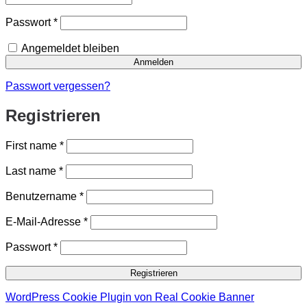
Erforderlich
Passwort
*
Angemeldet bleiben
Anmelden
Passwort vergessen?
Registrieren
First name
*
Last name
*
Erforderlich
Benutzername
*
Erforderlich
E-Mail-Adresse
*
Erforderlich
Passwort
*
Registrieren
WordPress Cookie Plugin von Real Cookie Banner