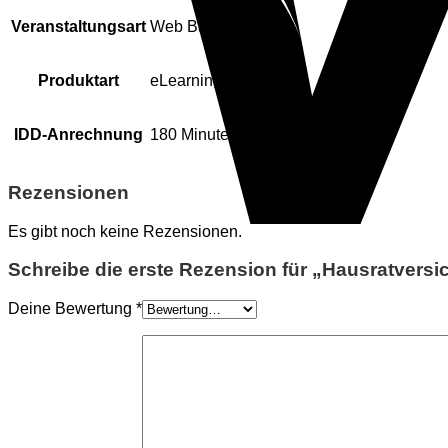
Veranstaltungsart
Web Based Training
Produktart
eLearning
IDD-Anrechnung
180 Minuten
Rezensionen
Es gibt noch keine Rezensionen.
Schreibe die erste Rezension für „Hausratvers
Deine Bewertung
*