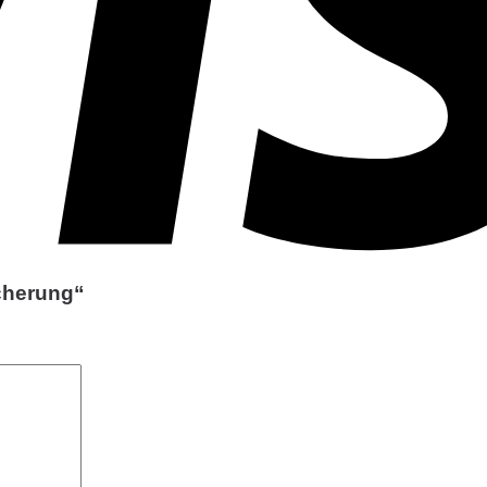
icherung“