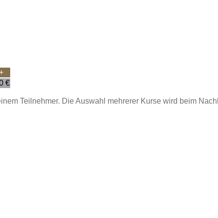
+
00
€
 einem Teilnehmer. Die Auswahl mehrerer Kurse wird beim Nachl