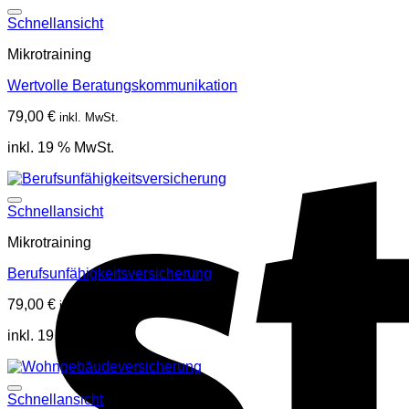
Schnellansicht
Mikrotraining
Wertvolle Beratungskommunikation
79,00
€
inkl. MwSt.
inkl. 19 % MwSt.
Schnellansicht
Mikrotraining
Berufsunfähigkeitsversicherung
79,00
€
inkl. MwSt.
inkl. 19 % MwSt.
Schnellansicht