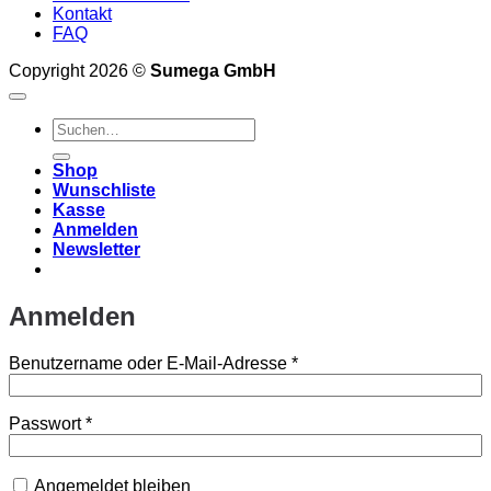
Kontakt
FAQ
Copyright 2026 ©
Sumega GmbH
Suchen
nach:
Shop
Wunschliste
Kasse
Anmelden
Newsletter
Anmelden
Erforderlich
Benutzername oder E-Mail-Adresse
*
Erforderlich
Passwort
*
Angemeldet bleiben