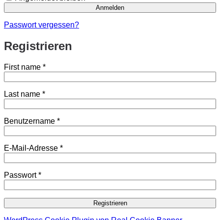
Anmelden
Passwort vergessen?
Registrieren
First name
*
Last name
*
Erforderlich
Benutzername
*
Erforderlich
E-Mail-Adresse
*
Erforderlich
Passwort
*
Registrieren