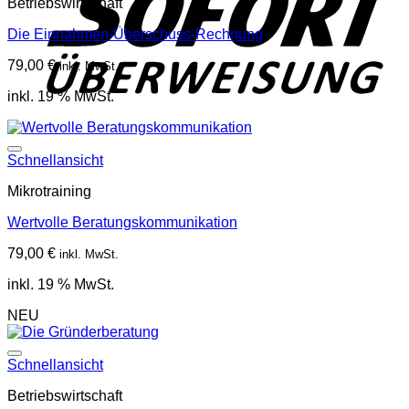
Betriebswirtschaft
Die Einnahmen-Überschuss-Rechnung
79,00
€
inkl. MwSt.
inkl. 19 % MwSt.
Schnellansicht
Mikrotraining
Wertvolle Beratungskommunikation
79,00
€
inkl. MwSt.
inkl. 19 % MwSt.
NEU
Schnellansicht
Betriebswirtschaft