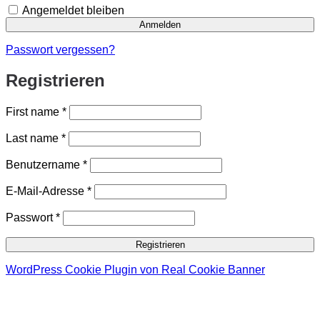
Angemeldet bleiben
Anmelden
Passwort vergessen?
Registrieren
First name
*
Last name
*
Erforderlich
Benutzername
*
Erforderlich
E-Mail-Adresse
*
Erforderlich
Passwort
*
Registrieren
WordPress Cookie Plugin von Real Cookie Banner