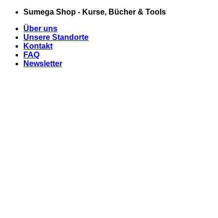
Zum
Sumega Shop - Kurse, Bücher & Tools
Inhalt
Über uns
springen
Unsere Standorte
Kontakt
FAQ
Newsletter