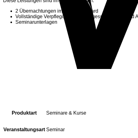
Diese Leistungen sind im Preis enthalten:
2 Übernachtungen im Hotel Courtyard
Vollständige Verpflegung inkl. Mittagessen am An- und 
Seminarunterlagen
Produktart
Seminare & Kurse
Veranstaltungsart
Seminar