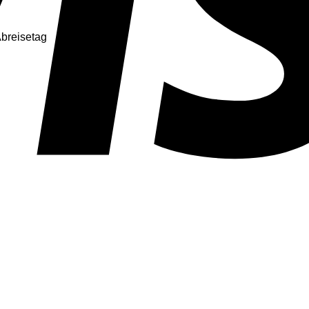
Abreisetag