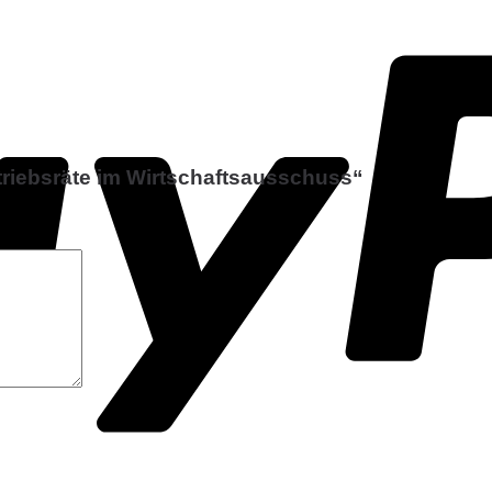
triebsräte im Wirtschaftsausschuss“