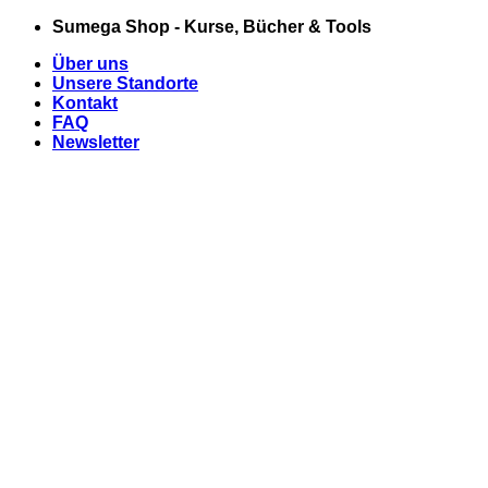
Zum
Sumega Shop - Kurse, Bücher & Tools
Inhalt
Über uns
springen
Unsere Standorte
Kontakt
FAQ
Newsletter