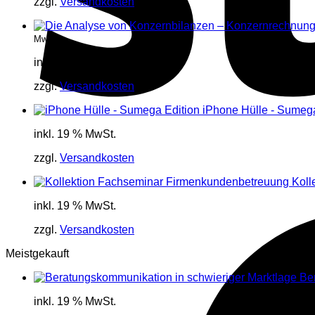
zzgl.
Versandkosten
MwSt.
inkl. 19 % MwSt.
zzgl.
Versandkosten
iPhone Hülle - Sumega
inkl. 19 % MwSt.
zzgl.
Versandkosten
Koll
inkl. 19 % MwSt.
zzgl.
Versandkosten
Meistgekauft
Be
inkl. 19 % MwSt.