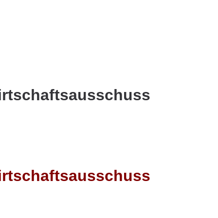
irtschaftsausschuss
irtschaftsausschuss