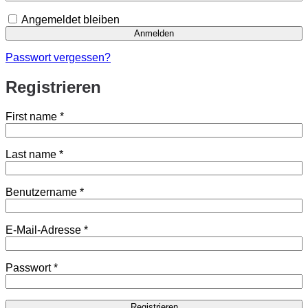
Angemeldet bleiben
Anmelden
Passwort vergessen?
Registrieren
First name
*
Last name
*
Erforderlich
Benutzername
*
Erforderlich
E-Mail-Adresse
*
Erforderlich
Passwort
*
Registrieren