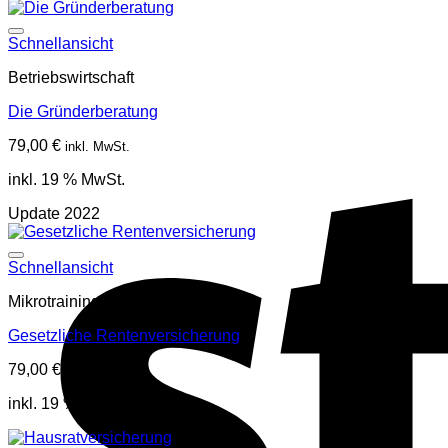
Schnellansicht
Betriebswirtschaft
Die Gründerberatung
79,00
€
inkl. MwSt.
inkl. 19 % MwSt.
Update 2022
Schnellansicht
Mikrotraining
Gesetzliche Rentenversicherung
79,00
€
inkl. MwSt.
inkl. 19 % MwSt.