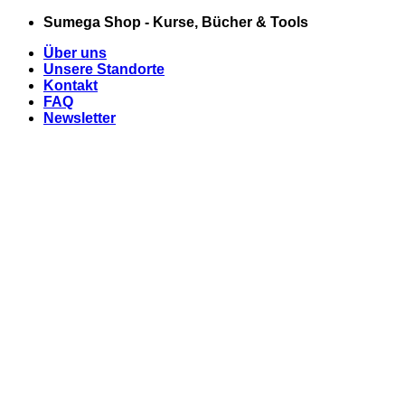
Zum
Sumega Shop - Kurse, Bücher & Tools
Inhalt
Über uns
springen
Unsere Standorte
Kontakt
FAQ
Newsletter