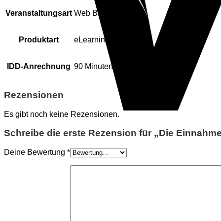
Veranstaltungsart
Web Based Training
Produktart
eLearning
IDD-Anrechnung
90 Minuten
Rezensionen
Es gibt noch keine Rezensionen.
Schreibe die erste Rezension für „Die Einna
Deine Bewertung
*