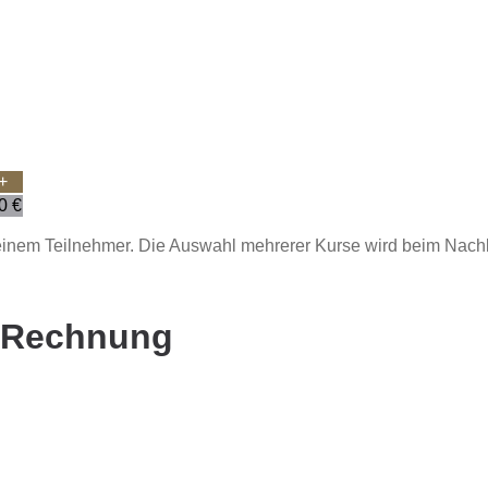
+
00
€
 einem Teilnehmer. Die Auswahl mehrerer Kurse wird beim Nachl
-Rechnung