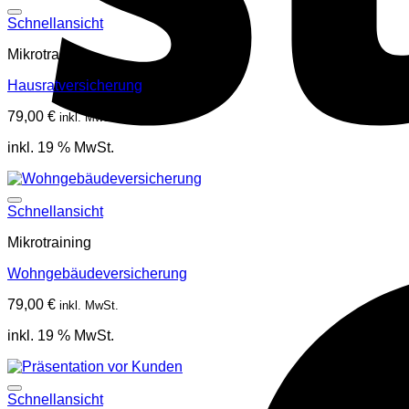
Schnellansicht
Mikrotraining
Hausratversicherung
79,00
€
inkl. MwSt.
inkl. 19 % MwSt.
Schnellansicht
Mikrotraining
Wohngebäudeversicherung
79,00
€
inkl. MwSt.
inkl. 19 % MwSt.
Schnellansicht