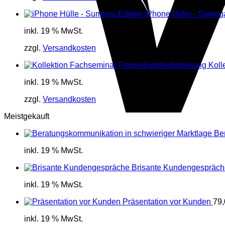
iPhone Hülle - Sumega
inkl. 19 % MwSt.
zzgl.
Versandkosten
Koll
inkl. 19 % MwSt.
zzgl.
Versandkosten
Meistgekauft
Be
inkl. 19 % MwSt.
Brisante Kundengespräch
inkl. 19 % MwSt.
Präsentation vor Kunden
79
inkl. 19 % MwSt.