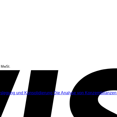
. MwSt.
Die Analyse von Konzernbilanzen