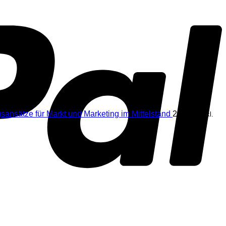
sansätze für Markt und Marketing im Mittelstand
29,75
€
inkl.