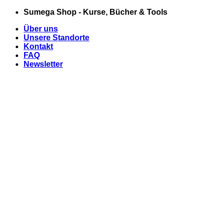
Zum
Sumega Shop - Kurse, Bücher & Tools
Inhalt
Über uns
springen
Unsere Standorte
Kontakt
FAQ
Newsletter