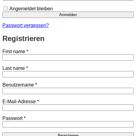
Angemeldet bleiben
Anmelden
Passwort vergessen?
Registrieren
First name
*
Last name
*
Erforderlich
Benutzername
*
Erforderlich
E-Mail-Adresse
*
Erforderlich
Passwort
*
Registrieren