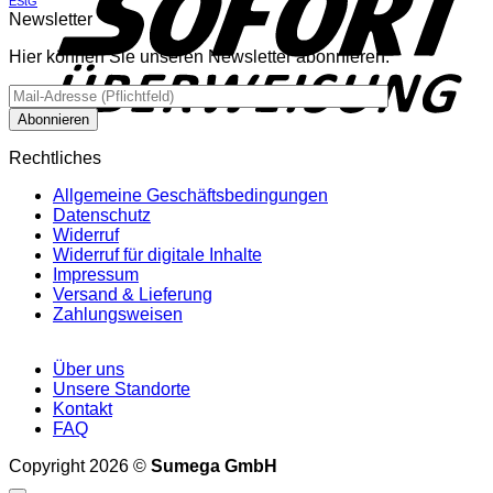
EStG
Newsletter
Hier können Sie unseren Newsletter abonnieren.
Rechtliches
Allgemeine Geschäftsbedingungen
Datenschutz
Widerruf
Widerruf für digitale Inhalte
Impressum
Versand & Lieferung
Zahlungsweisen
Über uns
Unsere Standorte
Kontakt
FAQ
Copyright 2026 ©
Sumega GmbH