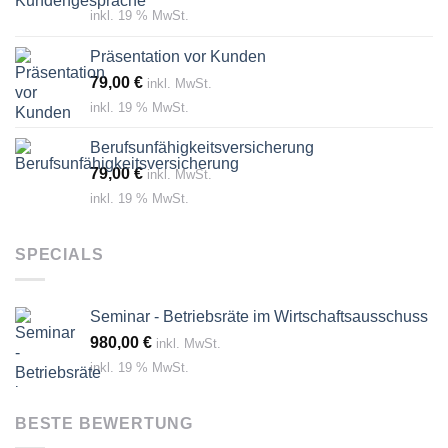
inkl. 19 % MwSt.
Präsentation vor Kunden
79,00
€
inkl. MwSt.
inkl. 19 % MwSt.
Berufsunfähigkeitsversicherung
79,00
€
inkl. MwSt.
inkl. 19 % MwSt.
SPECIALS
Seminar - Betriebsräte im Wirtschaftsausschuss
980,00
€
inkl. MwSt.
inkl. 19 % MwSt.
BESTE BEWERTUNG