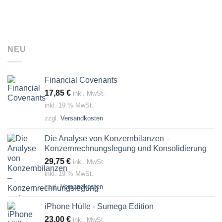
NEU
Financial Covenants
17,85
€
inkl. MwSt.
inkl. 19 % MwSt.
zzgl.
Versandkosten
Die Analyse von Konzernbilanzen –
Konzernrechnungslegung und Konsolidierung
29,75
€
inkl. MwSt.
inkl. 19 % MwSt.
zzgl.
Versandkosten
iPhone Hülle - Sumega Edition
23,00
€
inkl. MwSt.