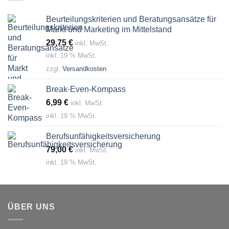
Beurteilungskriterien und Beratungsansätze für
Markt und Marketing im Mittelstand
29,75
€
inkl. MwSt.
inkl. 19 % MwSt.
zzgl.
Versandkosten
Break-Even-Kompass
6,99
€
inkl. MwSt.
inkl. 19 % MwSt.
Berufsunfähigkeitsversicherung
79,00
€
inkl. MwSt.
inkl. 19 % MwSt.
ÜBER UNS