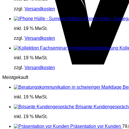
zzgl.
Versandkosten
iPhone Hülle - Sumega
inkl. 19 % MwSt.
zzgl.
Versandkosten
Koll
inkl. 19 % MwSt.
zzgl.
Versandkosten
Meistgekauft
Be
inkl. 19 % MwSt.
Brisante Kundengespräch
inkl. 19 % MwSt.
Präsentation vor Kunden
79