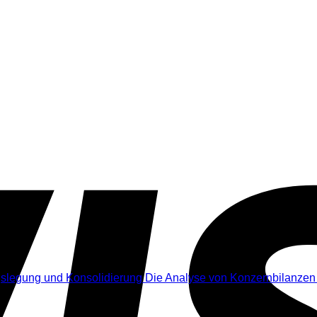
. MwSt.
Die Analyse von Konzernbilanzen