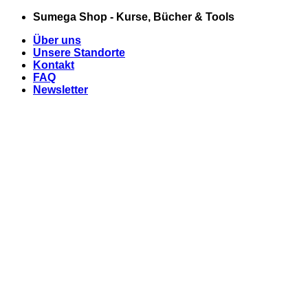
Zum
Sumega Shop - Kurse, Bücher & Tools
Inhalt
Über uns
springen
Unsere Standorte
Kontakt
FAQ
Newsletter