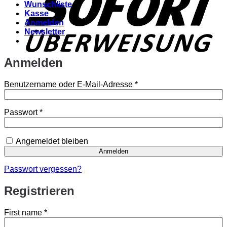
Wunschliste
Kasse
Anmelden
Newsletter
Anmelden
Erforderlich
Benutzername oder E-Mail-Adresse
*
Erforderlich
Passwort
*
Angemeldet bleiben
Anmelden
Passwort vergessen?
Registrieren
First name
*