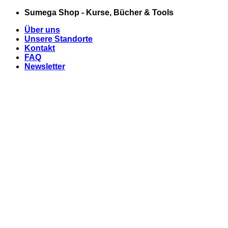
Zum
Sumega Shop - Kurse, Bücher & Tools
Inhalt
Über uns
springen
Unsere Standorte
Kontakt
FAQ
Newsletter