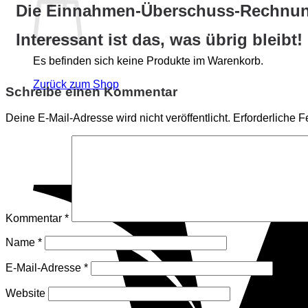
Die Einnahmen-Überschuss-Rechnu
Interessant ist das, was übrig bleibt!
Es befinden sich keine Produkte im Warenkorb.
Zurück zum Shop
Schreibe einen Kommentar
Deine E-Mail-Adresse wird nicht veröffentlicht.
Erforderliche F
Kommentar
*
Name
*
E-Mail-Adresse
*
Website