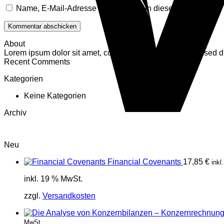
Name, E-Mail-Adresse und Website in diesem Browser fü
About
Lorem ipsum dolor sit amet, consectetuer adipiscing elit, se
Recent Comments
Kategorien
Keine Kategorien
Archiv
Neu
Financial Covenants
17,85
€
inkl
inkl. 19 % MwSt.
zzgl.
Versandkosten
MwSt.