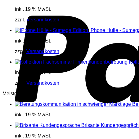
inkl. 19 % MwSt.
zzgl.
Versandkosten
iPhone Hülle - Sumega
inkl. 19 % MwSt.
zzgl.
Versandkosten
Koll
inkl. 19 % MwSt.
zzgl.
Versandkosten
Meistgekauft
Be
inkl. 19 % MwSt.
Brisante Kundengespräch
inkl. 19 % MwSt.