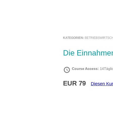
KATEGORIEN:
BETRIEBSWIRTSCH
Die Einnahm
Course Access:
14Tägli
EUR 79
Diesen Ku