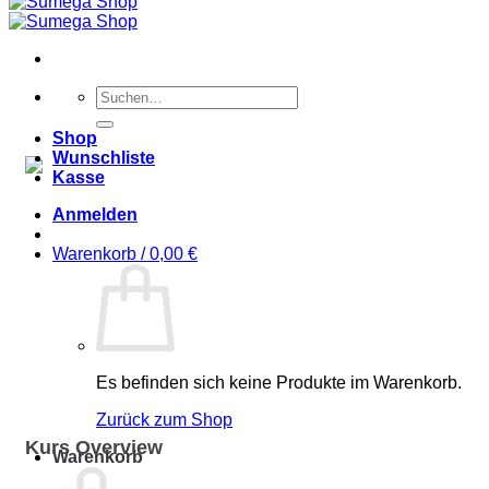
Suchen
nach:
Shop
Wunschliste
Kasse
Anmelden
Warenkorb /
0,00
€
Es befinden sich keine Produkte im Warenkorb.
Zurück zum Shop
Kurs Overview
Warenkorb