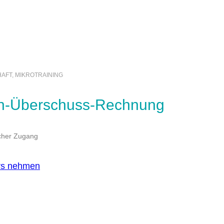
AFT, MIKROTRAINING
en-Überschuss-Rechnung
cher Zugang
rs nehmen