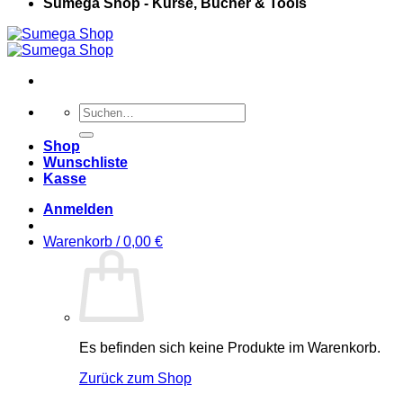
Sumega Shop - Kurse, Bücher & Tools
Suchen
nach:
Shop
Wunschliste
Kasse
Anmelden
Warenkorb /
0,00
€
Es befinden sich keine Produkte im Warenkorb.
Zurück zum Shop