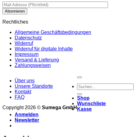
Rechtliches
Allgemeine Geschäftsbedingungen
Datenschutz
Widerruf
Widerruf für digitale Inhalte
Impressum
Versand & Lieferung
Zahlungsweisen
Über uns
Suchen
Unsere Standorte
nach:
Kontakt
FAQ
Shop
Wunschliste
Copyright 2026 ©
Sumega GmbH
Kasse
Anmelden
Newsletter