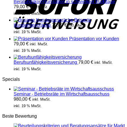
Beratungskommunikation in schwieriger Marktlage
79,00
€
inkl. MwSt.
inkl. 19 % MwSt.
Brisante
Kundengespräche
79,00
€
inkl. MwSt.
inkl. 19 % MwSt.
Präsentation vor Kunden
79,00
€
inkl. MwSt.
inkl. 19 % MwSt.
Berufsunfähigkeitsversicherung
79,00
€
inkl. MwSt.
inkl. 19 % MwSt.
Specials
Seminar - Betriebsräte im Wirtschaftsausschuss
980,00
€
inkl. MwSt.
inkl. 19 % MwSt.
Beste Bewertung