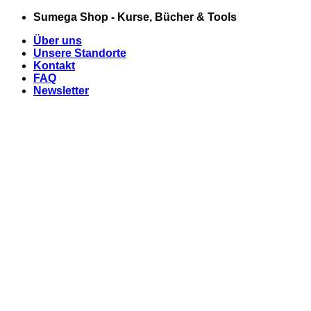
Zum
Sumega Shop - Kurse, Bücher & Tools
Inhalt
Über uns
springen
Unsere Standorte
Kontakt
FAQ
Newsletter