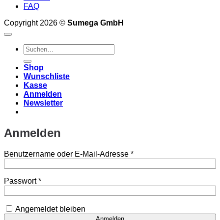
FAQ
Copyright 2026 ©
Sumega GmbH
Suchen
nach:
Shop
Wunschliste
Kasse
Anmelden
Newsletter
Anmelden
Erforderlich
Benutzername oder E-Mail-Adresse
*
Erforderlich
Passwort
*
Angemeldet bleiben
Anmelden