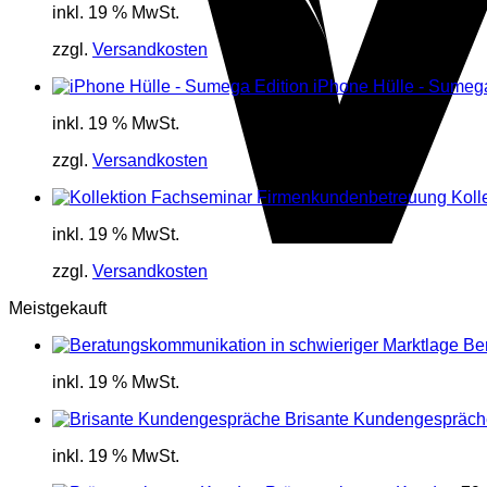
inkl. 19 % MwSt.
zzgl.
Versandkosten
iPhone Hülle - Sumega
inkl. 19 % MwSt.
zzgl.
Versandkosten
Koll
inkl. 19 % MwSt.
zzgl.
Versandkosten
Meistgekauft
Be
inkl. 19 % MwSt.
Brisante Kundengespräch
inkl. 19 % MwSt.