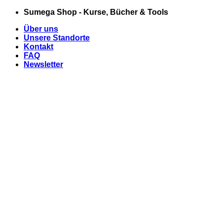
Zum
Sumega Shop - Kurse, Bücher & Tools
Inhalt
Über uns
springen
Unsere Standorte
Kontakt
FAQ
Newsletter