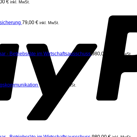
,00
€
inkl. MwSt.
rsicherung
79,00
€
inkl. MwSt.
ar - Betriebsräte im Wirtschaftsausschuss
980,00
€
inkl. MwSt.
ngskommunikation
79,00
€
inkl. MwSt.
ar - Betriebsräte im Wirtschaftsausschuss
980,00
€