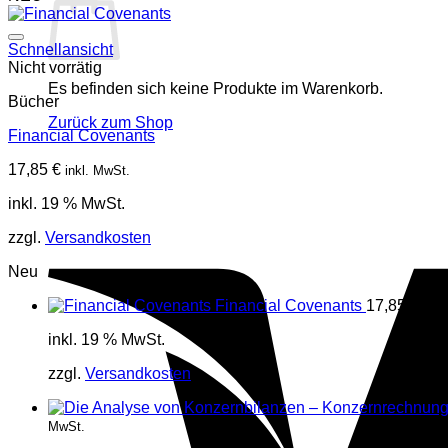
Schnellansicht
Nicht vorrätig
Es befinden sich keine Produkte im Warenkorb.
Bücher
Zurück zum Shop
Financial Covenants
17,85
€
inkl. MwSt.
inkl. 19 % MwSt.
zzgl.
Versandkosten
Neu
Financial Covenants
17,85
€
inkl
inkl. 19 % MwSt.
zzgl.
Versandkosten
MwSt.