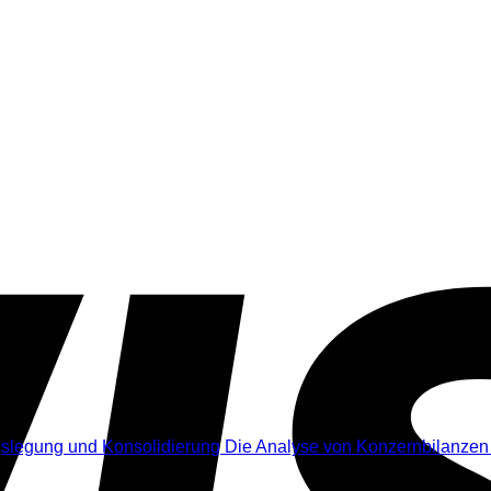
. MwSt.
Die Analyse von Konzernbilanzen