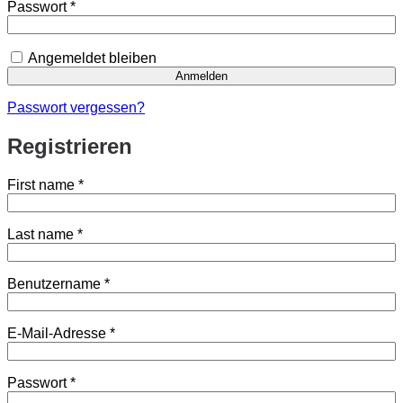
Erforderlich
Passwort
*
Angemeldet bleiben
Anmelden
Passwort vergessen?
Registrieren
First name
*
Last name
*
Erforderlich
Benutzername
*
Erforderlich
E-Mail-Adresse
*
Erforderlich
Passwort
*