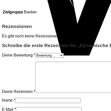
Zielgruppe
Banker
Rezensionen
Es gibt noch keine Rezensionen.
Schreibe die erste Rezension für „Dynamische
Deine Bewertung
*
Deine Rezension
*
Name
*
E-Mail
*