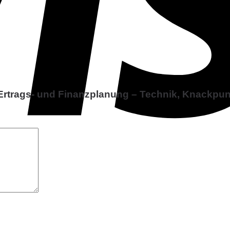
 Ertrags- und Finanzplanung – Technik, Knackpu