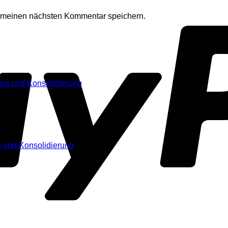
r meinen nächsten Kommentar speichern.
 und Konsolidierung