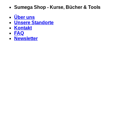
Zum
Sumega Shop - Kurse, Bücher & Tools
Inhalt
Über uns
springen
Unsere Standorte
Kontakt
FAQ
Newsletter