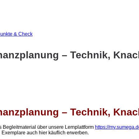
nanzplanung – Technik, Kna
nanzplanung – Technik, Kna
s Begleitmaterial über unsere Lernplattform
https://my.sumega.d
 Exemplare auch hier käuflich erwerben.