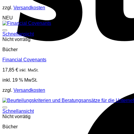
zzgl.
Versandkosten
NEU
Schnellansicht
Nicht vorrätig
Bücher
Financial Covenants
17,85
€
inkl. MwSt.
inkl. 19 % MwSt.
zzgl.
Versandkosten
Schnellansicht
Nicht vorrätig
Bücher