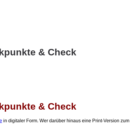
ckpunkte & Check
ckpunkte & Check
e
in digitaler Form. Wer darüber hinaus eine Print-Version zum